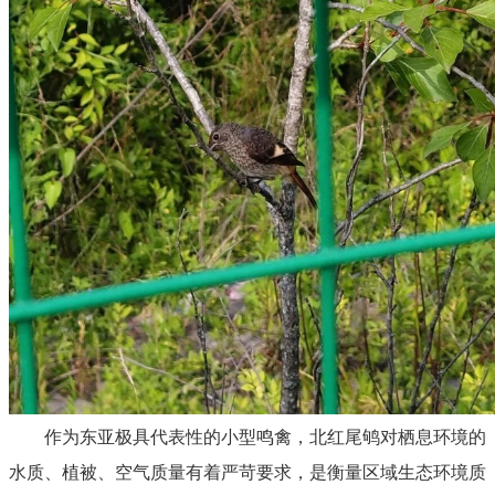
作为东亚极具代表性的小型鸣禽，北红尾鸲对栖息环境的
水质、植被、空气质量有着严苛要求，是衡量区域生态环境质