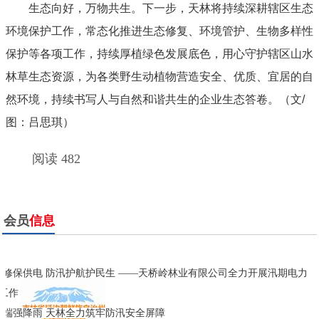
生态向好，万物共生。下一步，天林将持续深耕辖区生态
环境保护工作，常态化推进生态修复、环境管护、生物多样性
保护等各项工作，持续厚植绿色发展底色，用心守护辖区山水
林草生态资源，为各类野生动植物营造安全、优质、宜居的自
然环境，持续书写人与自然和谐共生的企业生态答卷。（文/
图：吕思琪）
阅读 482
会员
信息
抢修保供电 防汛护航护民生 ——天桥岭林业有限公司全力开展汛期电力
工作
极端强降雨 天林全力筑牢防汛安全屏障