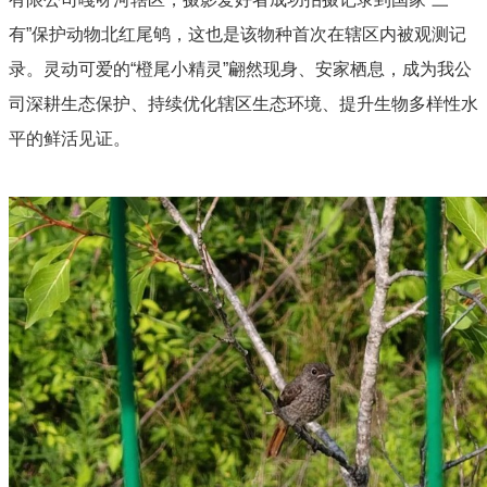
有”保护动物北红尾鸲，这也是该物种首次在辖区内被观测记
录。灵动可爱的“橙尾小精灵”翩然现身、安家栖息，成为我公
司深耕生态保护、持续优化辖区生态环境、提升生物多样性水
平的鲜活见证。