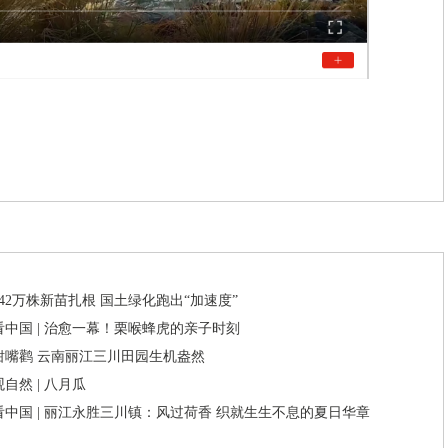
42万株新苗扎根 国土绿化跑出“加速度”
中国 | 治愈一幕！栗喉蜂虎的亲子时刻
钳嘴鹳 云南丽江三川田园生机盎然
自然 | 八月瓜
中国 | 丽江永胜三川镇：风过荷香 织就生生不息的夏日华章