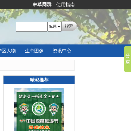
林草网群
使用指南
护区
人物
生态
图像
资讯
中心
精彩推荐