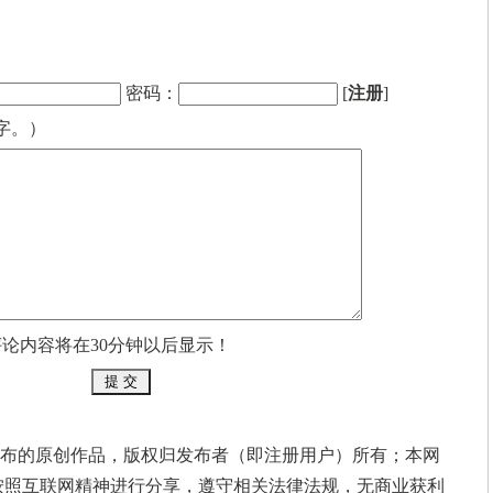
密码：
[
注册
]
字。）
评论内容将在30分钟以后显示！
布的原创作品，版权归发布者（即注册用户）所有；本网
按照互联网精神进行分享，遵守相关法律法规，无商业获利