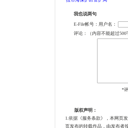
我也说两句
E-File帐号：用户名：
评论：（内容不能超过500
*
版权声明：
1.依据《
服务条款
》，本网页发
页发布的转载作品，由发布者