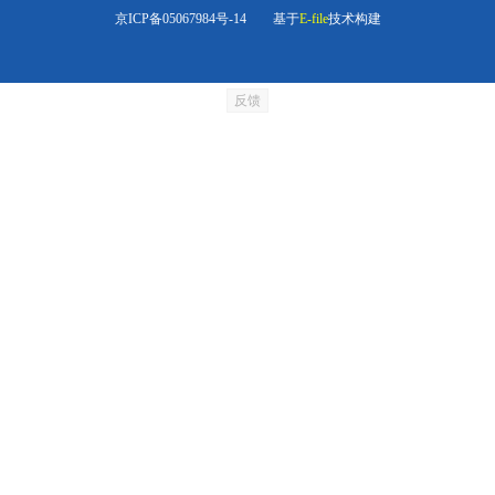
京ICP备05067984号-14
基于
E-file
技术构建
反馈