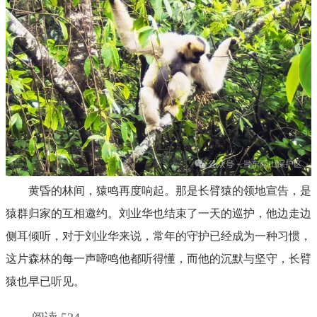
黄昏的林间，猿鸣再度响起。那是长臂猿的领地宣告，是
猿群归家的互相邀约。刘业华也结束了一天的巡护，他边走边
侧耳倾听，对于刘业华来说，常年的守护已经成为一种习惯，
这片森林的每一声啼鸣他都听得懂，而他的沉默与坚守，长臂
猿也早已听见。