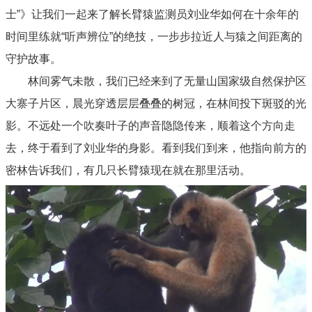
士”》让我们一起来了解长臂猿监测员刘业华如何在十余年的
时间里练就“听声辨位”的绝技，一步步拉近人与猿之间距离的
守护故事。
林间雾气未散，我们已经来到了无量山国家级自然保护区
大寨子片区，晨光穿透层层叠叠的树冠，在林间投下斑驳的光
影。不远处一个吹奏叶子的声音隐隐传来，顺着这个方向走
去，终于看到了刘业华的身影。看到我们到来，他指向前方的
密林告诉我们，有几只长臂猿现在就在那里活动。