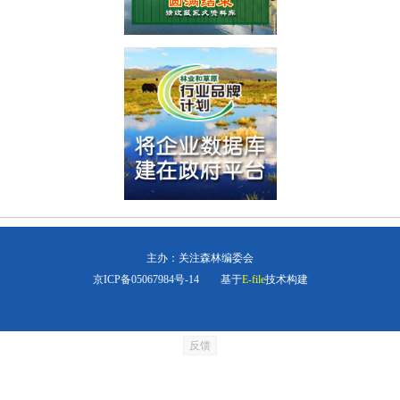
主办：关注森林编委会
京ICP备05067984号-14
基于
E-file
技术构建
反馈