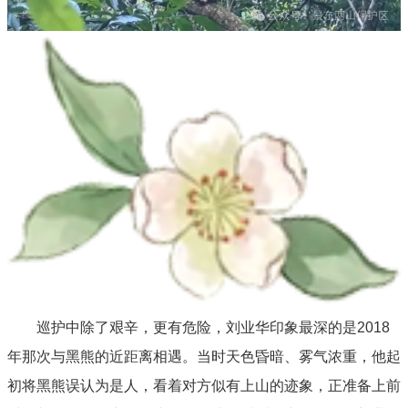
巡护中除了艰辛，更有危险，刘业华印象最深的是2018
年那次与黑熊的近距离相遇。当时天色昏暗、雾气浓重，他起
初将黑熊误认为是人，看着对方似有上山的迹象，正准备上前