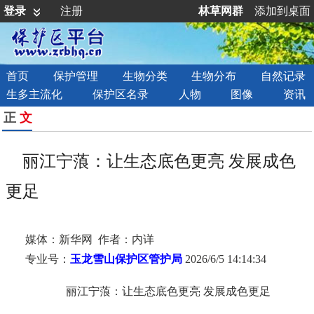
登录
注册
林草网群
添加到桌面
首页
保护管理
生物分类
生物分布
自然记录
生多主流化
保护区名录
人物
图像
资讯
正
文
丽江宁蒗：让生态底色更亮 发展成色
更足
媒体：新华网 作者：内详
专业号：
玉龙雪山保护区管护局
2026/6/5 14:14:34
丽江宁蒗：让生态底色更亮 发展成色更足