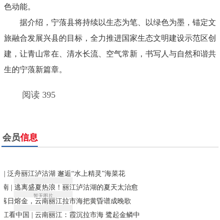
色动能。
据介绍，宁蒗县将持续以生态为笔、以绿色为墨，锚定文
旅融合发展兴县的目标，全力推进国家生态文明建设示范区创
建，让青山常在、清水长流、空气常新，书写人与自然和谐共
生的宁蒗新篇章。
阅读 395
会员
信息
 | 泛舟丽江泸沽湖 邂逅“水上精灵”海菜花
云南 | 逃离盛夏热浪！丽江泸沽湖的夏天太治愈
 | 落日熔金，云南丽江拉市海把黄昏谱成晚歌
江看中国 | 云南丽江：霞沉拉市海 鹭起金鳞中