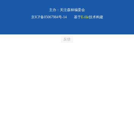
主办：关注森林编委会
京ICP备05067984号-14
基于
E-file
技术构建
反馈