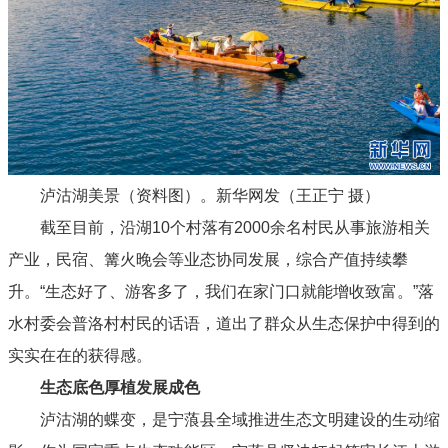
泸沽湖美景（资料图）。新华网发（王正宁 摄）
截至目前，沿湖10个村落有2000余名村民从事旅游相关
产业，民宿、篝火晚会等业态协同发展，综合产值持续攀
升。“生态好了、游客多了，我们在家门口就能增收致富。”落
水村委会普洛村村民的话语，道出了群众从生态保护中得到的
实实在在的获得感。
生态底色厚植发展成色
泸沽湖的蝶变，是宁蒗县全域推进生态文明建设的生动缩