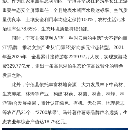
影。作为国家重点生态功能区，宁蒗县坚决扛起筑牢长江上游
重要生态安全屏障重任，全县地表水断面水质达标率、空气质
量优良率、土壤安全利用率均稳定保持100%，农村生活污水
治理率达78.65%，生态环境质量持续领跑。
同时，宁蒗县深度融入“有一种叫云南的生活”“舍不得的丽
江”品牌，推动文旅产业从“门票经济”向多元业态转型。2021
年至2025年，全县累计接待游客2239.97万人次，实现旅游花
费329.77亿元，走出一条高原湖泊生态价值高效转化的特色
发展之路。
此外，宁蒗县依托丰富林地资源，大力发展林下中药材、
生态养殖、林蜂等产业，构建“林药、林菌、林畜、林蜂、林
游”融合发展格局，累计认证绿色、有机、无公害、地理标志
等农产品21个，“2700苹果”、马铃薯种薯等品牌声名远扬，生
态农业年综合产值达18.75亿元。