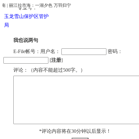
南 | 丽江拉市海：一湖夕色 万羽归宁
专业号：
玉龙雪山保护区管护
局
我也说两句
E-File帐号：用户名：
密码：
[
注册
]
评论：（内容不能超过500字。）
*评论内容将在30分钟以后显示！