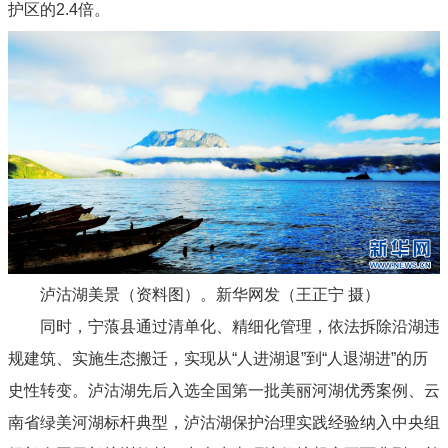
护区的2.4倍。
泸沽湖美景（资料图）。新华网发（王正宁 摄）
同时，宁蒗县通过清单化、精细化管理，依法拆除沿湖违
规建筑、实施生态搬迁，实现从“人进湖退”到“人退湖进”的历
史性转变。泸沽湖先后入选全国第一批美丽河湖优秀案例、云
南省绿美河湖标杆典型，泸沽湖保护治理实践经验纳入中央组