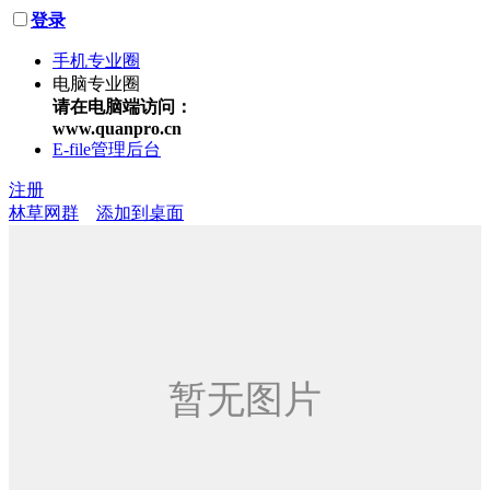
登录
手机专业圈
电脑专业圈
请在电脑端访问：
www.quanpro.cn
E-file管理后台
注册
林草网群
添加到桌面