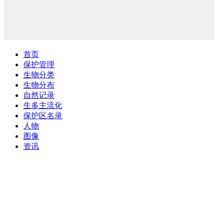
首页
保护管理
生物分类
生物分布
自然记录
生多主流化
保护区名录
人物
图像
资讯