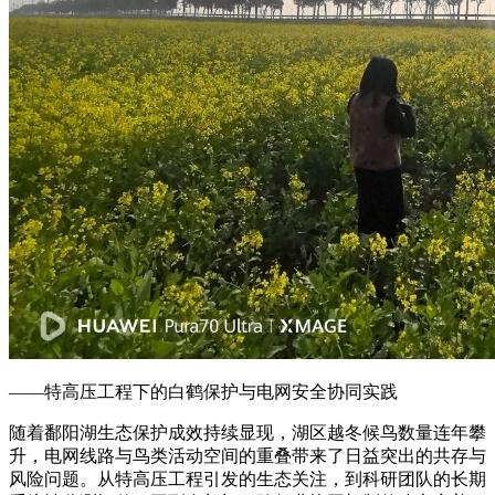
——特高压工程下的白鹤保护与电网安全协同实践
随着鄱阳湖生态保护成效持续显现，湖区越冬候鸟数量连年攀
升，电网线路与鸟类活动空间的重叠带来了日益突出的共存与
风险问题。从特高压工程引发的生态关注，到科研团队的长期