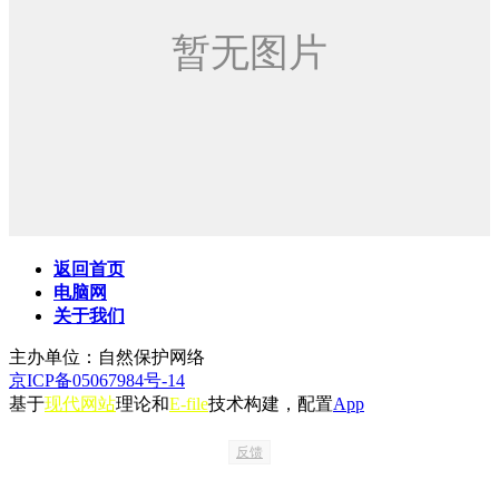
返回首页
电脑网
关于我们
主办单位：自然保护网络
京ICP备05067984号-14
基于
现代网站
理论和
E-file
技术构建，配置
App
反馈