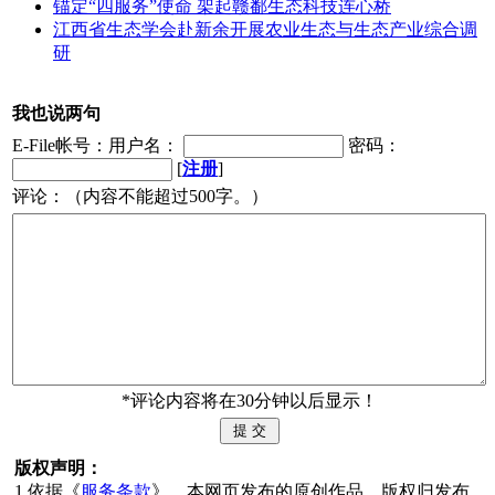
锚定“四服务”使命 架起赣鄱生态科技连心桥
江西省生态学会赴新余开展农业生态与生态产业综合调
研
我也说两句
E-File帐号：用户名：
密码：
[
注册
]
评论：（内容不能超过500字。）
*评论内容将在30分钟以后显示！
版权声明：
1.依据《
服务条款
》，本网页发布的原创作品，版权归发布