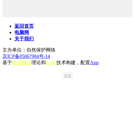
返回首页
电脑网
关于我们
主办单位：自然保护网络
京ICP备05067984号-14
基于
现代网站
理论和
E-file
技术构建，配置
App
反馈