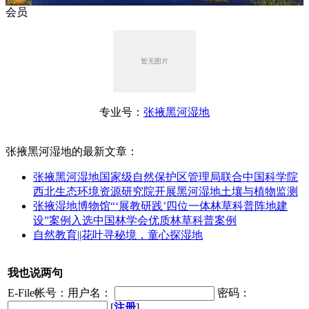
会员
专业号：
张掖黑河湿地
张掖黑河湿地的最新文章：
张掖黑河湿地国家级自然保护区管理局联合中国科学院
西北生态环境资源研究院开展黑河湿地土壤与植物监测
张掖湿地博物馆“‘展教研践’四位一体林草科普阵地建
设”案例入选中国林学会优质林草科普案例
自然教育||花叶寻秘境，童心探湿地
我也说两句
E-File帐号：用户名：
密码：
[
注册
]