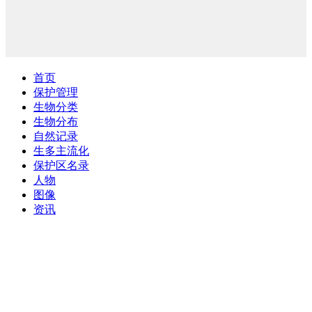
首页
保护管理
生物分类
生物分布
自然记录
生多主流化
保护区名录
人物
图像
资讯