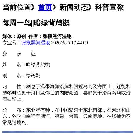
当前位置》
首页
》
新闻动态
》科普宣教
每周一鸟||暗绿背鸬鹚
媒体：原创 作者：张掖黑河湿地
专业号：
张掖黑河湿地
2026/3/25 17:44:09
身 份 证
姓 名：暗绿背鸬鹚
别 名：绿鸬鹚
习 性：栖息于温带海洋沿岸和附近岛屿及海面上，迁徙和
越冬时也见于河口及邻近的内陆湖泊。喜群集于沿海岛屿或沿
海石壁上。
分 布：东亚特有种，在中国繁殖于东北南部，在河北和山
东，冬季向南迁至浙江、福建、台湾、云南等地。在张掖为不
常见过境鸟。