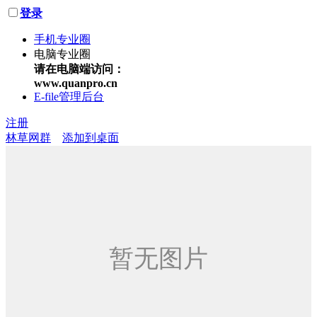
登录
手机专业圈
电脑专业圈
请在电脑端访问：
www.quanpro.cn
E-file管理后台
注册
林草网群
添加到桌面