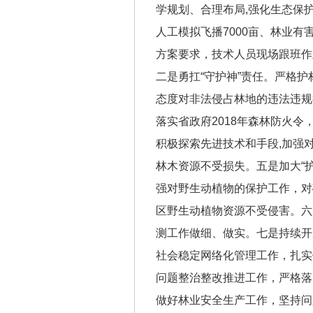
学规划、合理布局,强化生态保护
人工模拟飞播7000亩、林业有
方案要求，技术人员现场跟班作
二是勇扛“守护神”责任。严格
态度对非法侵占林地的违法违规
落实省政府2018年森林防火
积极探索先进技术和手段,加强
林木资源不受损失。五是加大“
强对野生动植物的保护工作，对
区野生动植物资源不受侵害。六
测工作做细、做实。七是持续开
社会稳定网络化管理工作，扎实
问题整治整改推进工作，严格落
做好林业安全生产工作，坚持问