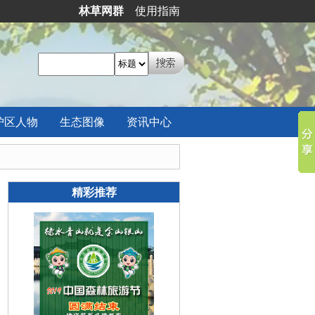
林草网群
使用指南
护区
人物
生态
图像
资讯
中心
精彩推荐