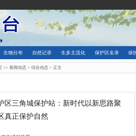
生物分布
自然记录
生多主流化
保护区名录
保
页
>>
新闻动态
>
综合动态
> 正文
护区三角城保护站：新时代以新思路聚
区真正保护自然