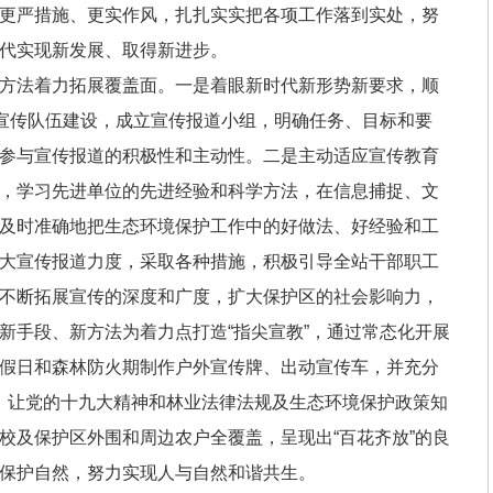
更严措施、更实作风，扎扎实实把各项工作落到实处，努
代实现新发展、取得新进步。
方法着力拓展覆盖面。一是着眼新时代新形势新要求，顺
加强宣传队伍建设，成立宣传报道小组，明确任务、目标和要
参与宣传报道的积极性和主动性。二是主动适应宣传教育
，学习先进单位的先进经验和科学方法，在信息捕捉、文
及时准确地把生态环境保护工作中的好做法、好经验和工
大宣传报道力度，采取各种措施，积极引导全站干部职工
不断拓展宣传的深度和广度，扩大保护区的社会影响力，
新手段、新方法为着力点打造“指尖宣教”，通过常态化开展
假日和森林防火期制作户外宣传牌、出动宣传车，并充分
，让党的十九大精神和林业法律法规及生态环境保护政策知
校及保护区外围和周边农户全覆盖，呈现出“百花齐放”的良
保护自然，努力实现人与自然和谐共生。