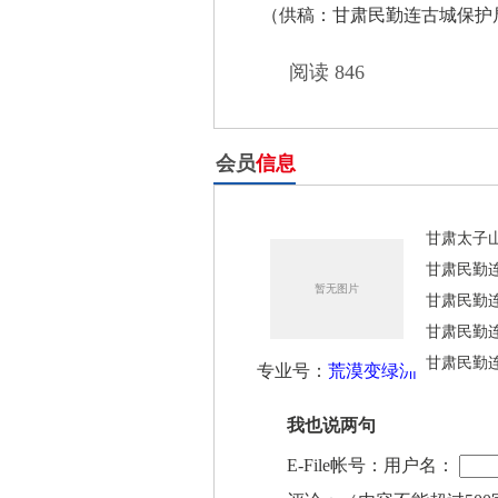
（供稿：甘肃民勤连古城保护
阅读 846
会员
信息
甘肃太子
甘肃民勤
甘肃民勤
甘肃民勤
甘肃民勤
专业号：
荒漠变绿洲
我也说两句
E-File帐号：用户名：