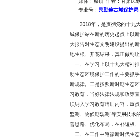
媒体：原创 作者：甘肃民
专业号：
民勤连古城保护局
2018年，是贯彻党的十
城保护站在新的历史起点上以新
大报告对生态文明建设提出的新
地生根、开花结果，真正做到让
一、在学习上以十九大精神推
动生态环境保护工作的主要抓手
新规律。二是按照新时期生态环
习教育，当好法律法规和政策宣
识纳入学习教育培训内容，重点
监测、物候期观测”等实用技术
善思路、优化布局，在补短板、
二、在工作中遵循新时代生态文