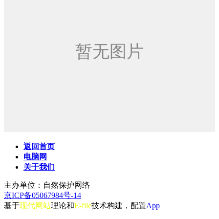
返回首页
电脑网
关于我们
主办单位：自然保护网络
京ICP备05067984号-14
基于
现代网站
理论和
E-file
技术构建，配置
App