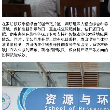
在罗坊镇双季稻绿色低碳示范片区，调研组深入稻渔综合种养
基地、保护性耕作示范田，重点核查绿肥种植、秸秆还田培
肥、病虫害绿色防控等GEF专项支持的智慧农业技术落地应用
情况。同时，团队同步开展土壤有机碳采样、农田温室气体排
放通量检测、农田边界生物多样性调查等专项监测，系统核验
项目在农业减污降碳、耕地培肥改良、粮食稳产增产等方面的
协同赋能成效。