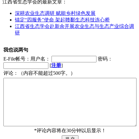
江西省生态学会的最新文章：
深耕农业生态调研 赋能乡村绿色发展
锚定“四服务”使命 架起赣鄱生态科技连心桥
江西省生态学会赴新余开展农业生态与生态产业综合调
研
我也说两句
E-File帐号：用户名：
密码：
[
注册
]
评论：（内容不能超过500字。）
*评论内容将在30分钟以后显示！