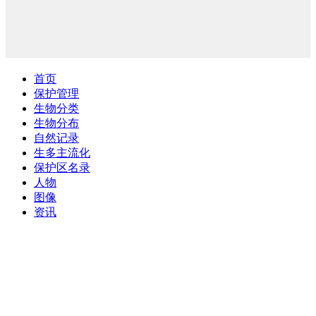
首页
保护管理
生物分类
生物分布
自然记录
生多主流化
保护区名录
人物
图像
资讯