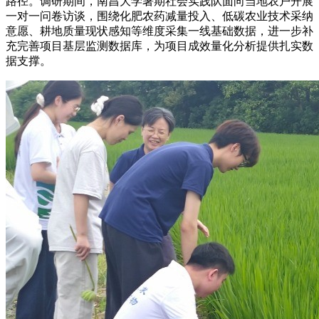
路径。调研期间，南昌大学暑期社会实践队面向当地农户开展
一对一问卷访谈，围绕化肥农药减量投入、低碳农业技术采纳
意愿、耕地质量现状感知等维度采集一线基础数据，进一步补
充完善项目基层监测数据库，为项目成效量化分析提供扎实数
据支撑。