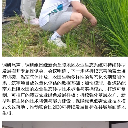
调研尾声，调研组围绕新余丘陵地区农业生态系统可持续转型
发展召开专题座谈会。会议明确，下一步将持续完善涵盖土壤
有机碳、温室气体排放、农田生物多样性的常态化长期监测体
系，筑牢项目成效量化评估的数据基础；加快梳理、提炼适配
南方丘陵农田的农业生态转型技术标准与实操模式，打造可复
制、可推广的赣西农业绿色发展样板；持续强化基层农户、新
型种植主体的技术培训与能力建设，保障绿色低碳农业技术模
式长效落地，推动联合国2030可持续发展目标在县域层面落地
生根。