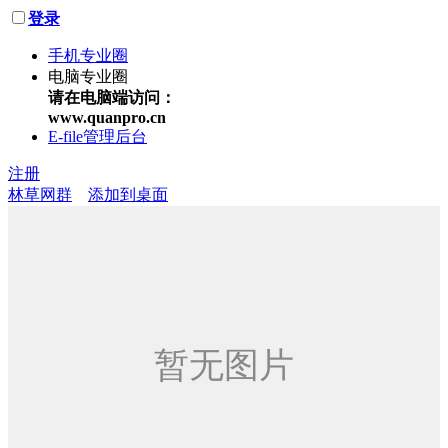
登录
手机专业圈
电脑专业圈
请在电脑端访问：
www.quanpro.cn
E-file管理后台
注册
林草网群
添加到桌面