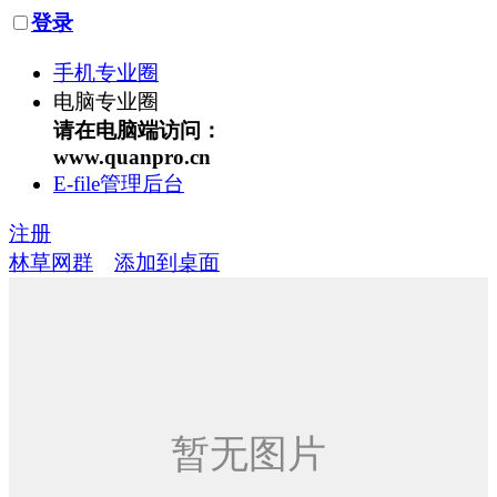
登录
手机专业圈
电脑专业圈
请在电脑端访问：
www.quanpro.cn
E-file管理后台
注册
林草网群
添加到桌面