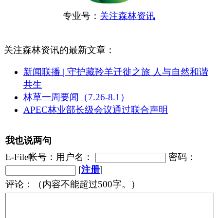
专业号：
关注森林资讯
关注森林资讯的最新文章：
新闻联播 | 守护藏羚羊迁徙之旅 人与自然和谐
共生
林草一周要闻（7.26-8.1）
APEC林业部长级会议通过联合声明
我也说两句
E-File帐号：用户名：
密码：
[
注册
]
评论：（内容不能超过500字。）