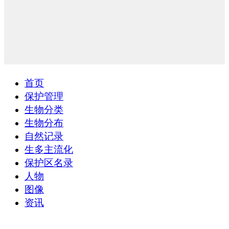
首页
保护管理
生物分类
生物分布
自然记录
生多主流化
保护区名录
人物
图像
资讯