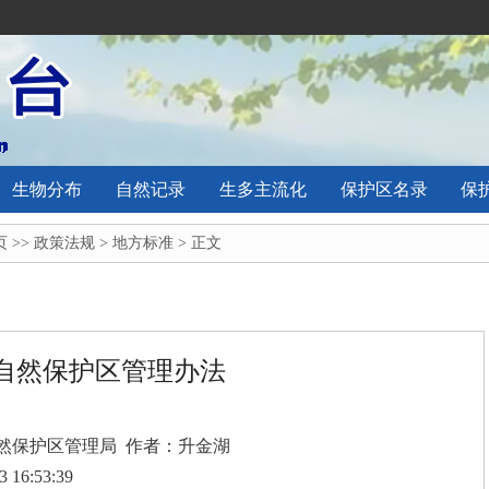
生物分布
自然记录
生多主流化
保护区名录
保
页
>>
政策法规
>
地方标准
> 正文
自然保护区管理办法
然保护区管理局 作者：升金湖
3 16:53:39