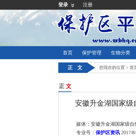
登录
注册
首页
保护管理
生物分类
正 文
您现在的位置 >
首
正
文
安徽升金湖国家级
媒体：安徽升金湖国家级自
专业号：
保护区资讯
2017/8/