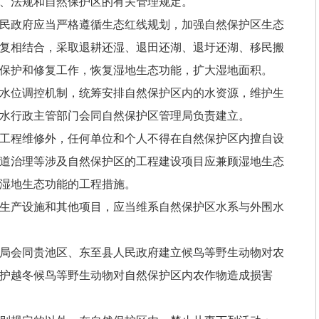
、法规和自然保护区的有关管理规定。
民政府应当严格遵循生态红线规划，加强自然保护区生态
复相结合，采取退耕还湿、退田还湖、退圩还湖、移民搬
保护和修复工作，恢复湿地生态功能，扩大湿地面积。
水位调控机制，统筹安排自然保护区内的水资源，维护生
水行政主管部门会同自然保护区管理局负责建立。
工程维修外，任何单位和个人不得在自然保护区内擅自设
道治理等涉及自然保护区的工程建设项目应兼顾湿地生态
湿地生态功能的工程措施。
生产设施和其他项目，应当维系自然保护区水系与外围水
局会同贵池区、东至县人民政府建立候鸟等野生动物对农
护越冬候鸟等野生动物对自然保护区内农作物造成损害