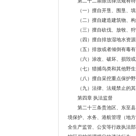
第二十二条除法律法规有特
（一）擅自开垦、围垦、填
（二）擅自建造建筑物、构
（三）擅自砍伐、放牧、狩
（四）擅自排放湿地水资源
（五）排放或者倾倒有毒有
（六）涂改、破坏、损毁或
（七）猎捕鸟类和其他野生
（八）擅自采挖重点保护野
（九）法律、法规禁止的其
第四章 执法监督
第二十三条贵池区、东至县
境保护、水务、港航管理（地方
全生产监管、公安等行政执法部