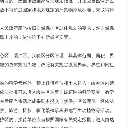
项目的，应当按照国家有关规定报批，并接受自然保护区
放不得超过国家和地方规定的污染物排放标准，未取得排
人民政府应当按照自然保护区总体规划的要求，对自然保
民上岸的，依法给予补偿或者安置。
心区、缓冲区、实验区分区管理，其具体范围、面积、界
准的总体规划为准，依照有关规定设置界碑、界桩和网栏
准的科学考察外，禁止任何单位和个人进入；缓冲区内禁
依法批准可以进入缓冲区从事非破坏性的科学研究、教学
束后应当将活动成果副本提交自然保护区管理局；经依法
察、旅游、摄影、驯化繁殖珍稀濒危野生动植物等活动。
护区的，接待单位应当按照国家有关规定报批；进入自然