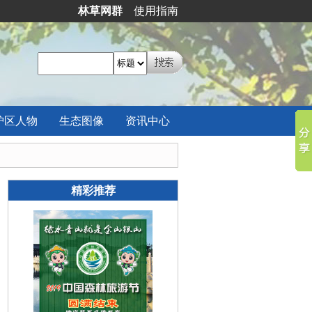
林草网群
使用指南
护区
人物
生态
图像
资讯
中心
精彩推荐