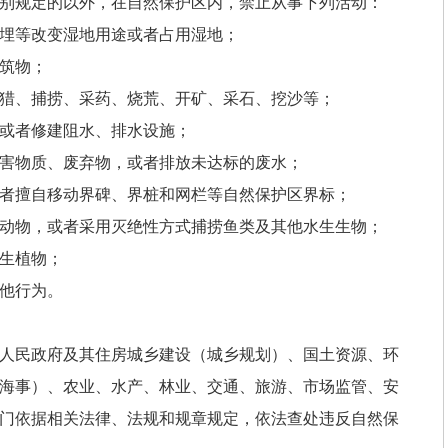
别规定的以外，在自然保护区内，禁止从事下列活动：
埋等改变湿地用途或者占用湿地；
筑物；
猎、捕捞、采药、烧荒、开矿、采石、挖沙等；
或者修建阻水、排水设施；
害物质、废弃物，或者排放未达标的废水；
者擅自移动界碑、界桩和网栏等自然保护区界标；
动物，或者采用灭绝性方式捕捞鱼类及其他水生生物；
生植物；
他行为。
人民政府及其住房城乡建设（城乡规划）、国土资源、环
海事）、农业、水产、林业、交通、旅游、市场监管、安
门依据相关法律、法规和规章规定，依法查处违反自然保