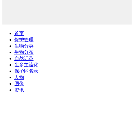
首页
保护管理
生物分类
生物分布
自然记录
生多主流化
保护区名录
人物
图像
资讯