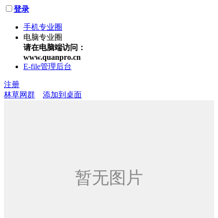
登录
手机专业圈
电脑专业圈
请在电脑端访问：
www.quanpro.cn
E-file管理后台
注册
林草网群
添加到桌面