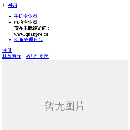
登录
手机专业圈
电脑专业圈
请在电脑端访问：
www.quanpro.cn
E-file管理后台
注册
林草网群
添加到桌面