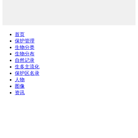
首页
保护管理
生物分类
生物分布
自然记录
生多主流化
保护区名录
人物
图像
资讯