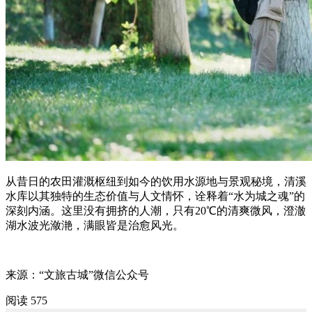
从昔日的农田灌溉枢纽到如今的饮用水源地与景观秘境，清溪
水库以其独特的生态价值与人文情怀，诠释着“水为城之魂”的
深刻内涵。这里没有拥挤的人潮，只有20℃的清爽微风，澄澈
湖水波光潋滟，满眼皆是治愈风光。
来源：“文旅古城”微信公众号
阅读 575