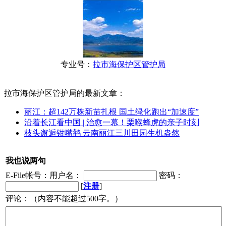
专业号：
拉市海保护区管护局
拉市海保护区管护局的最新文章：
丽江：超142万株新苗扎根 国土绿化跑出“加速度”
沿着长江看中国 | 治愈一幕！栗喉蜂虎的亲子时刻
枝头邂逅钳嘴鹳 云南丽江三川田园生机盎然
我也说两句
E-File帐号：用户名：
密码：
[
注册
]
评论：（内容不能超过500字。）