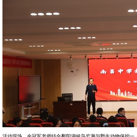
活动现场，余冠军老师结合鄱阳湖候鸟监测与野生动物保护一