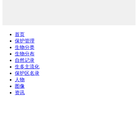
首页
保护管理
生物分类
生物分布
自然记录
生多主流化
保护区名录
人物
图像
资讯