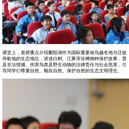
课堂上，老师重点介绍鄱阳湖作为国际重要候鸟越冬地与迁徙
停歇地的生态地位，讲述白鹤、江豚等珍稀物种保护故事，普
及非法猎捕、伤害鸟类及野生动物的法律责任与社会危害，引
导同学们尊重自然、顺应自然、保护自然的生态文明理念。