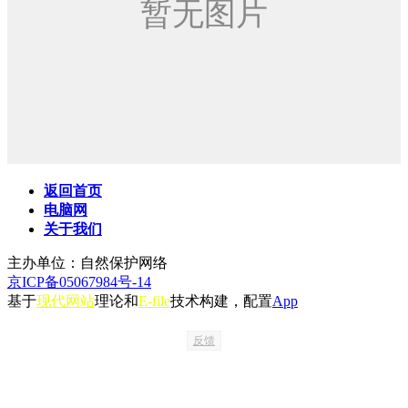
返回首页
电脑网
关于我们
主办单位：自然保护网络
京ICP备05067984号-14
基于
现代网站
理论和
E-file
技术构建，配置
App
反馈