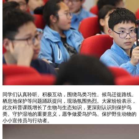
同学们认真聆听、积极互动，围绕鸟类习性、候鸟迁徙路线、
栖息地保护等问题踊跃提问，现场氛围热烈。大家纷纷表示，
此次科普课既增长了生物与生态知识，更深刻认识到保护鸟
类、守护湿地的重要意义，愿争做爱鸟护鸟、保护野生动物的
小小宣传员与行动者。