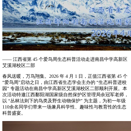
—— 江西省第 45 个爱鸟周生态科普活动走进南昌中学高新区
艾溪湖校区二部
春风送暖，万鸟翔集。2026 年 4 月 1 日，正值江西省第 45 个
“爱鸟周”启动之日，由江西省生态学会主办的 “生态科普进校
园” 专题活动在南昌中学高新区艾溪湖校区二部顺利开展。本
次活动特邀江西鄱阳湖国家级自然保护区管理局余冠军老师，
以 “丛林法则下的鸟类及野生动物保护” 为主题，为初一年级
110余名同学们带来一场兼具科学性、趣味性与教育性的生态
科普盛宴。