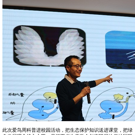
此次爱鸟周科普进校园活动，把生态保护知识送进课堂，把绿