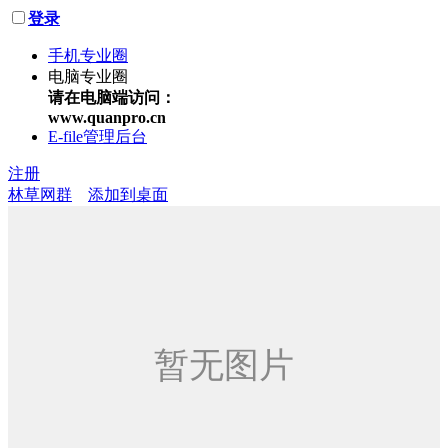
登录
手机专业圈
电脑专业圈
请在电脑端访问：
www.quanpro.cn
E-file管理后台
注册
林草网群
添加到桌面