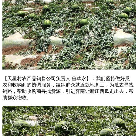
【天星村农产品销售公司负责人 曾苹永】：我们坚持做好瓜
农和收购商的协调服务，组织群众就近就地务工，为瓜农寻找
销路，帮助收购商寻找货源，引进客商让新庄西瓜走出去，帮
助群众增收。