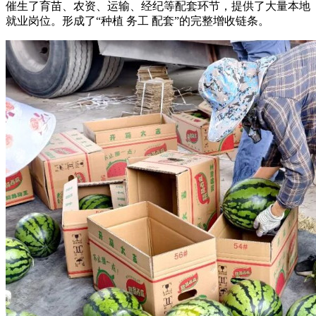
催生了育苗、农资、运输、经纪等配套环节，提供了大量本地
就业岗位。形成了“种植 务工 配套”的完整增收链条。