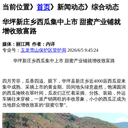
当前位置》
首页
》
新闻动态
》综合动态
华坪新庄乡西瓜集中上市 甜蜜产业铺就
增收致富路
媒体：丽江网 作者：内详
专业号：
玉龙雪山保护区管护局
2026/6/5 9:45:24
华坪新庄乡西瓜集中上市 甜蜜产业铺就增收致富路
四月芳菲，瓜香四溢。眼下，华坪县新庄乡近4000亩西瓜迎来
集中成熟、采摘上市的黄金期。田间地头绿意盎然，饱满圆润
的西瓜掩映在翠叶间，瓜农们正忙着采摘、分拣、装箱，外运
车辆往来穿梭，一派产销两旺的丰收景象，小小的西瓜正成为
当地群众增收致富的“甜蜜引擎”。