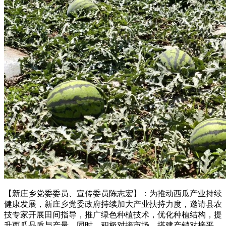
【新庄乡党委委员、宣传委员陈志宏】：为推动西瓜产业持续
健康发展，新庄乡党委政府持续加大产业扶持力度，邀请县农
技专家开展田间指导，推广绿色种植技术，优化种植结构，提
升西瓜品质与产量。同时，积极对接市场，搭建产销对接平