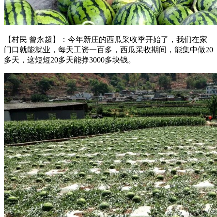
【村民 曾永超】：今年新庄的西瓜采收季开始了，我们在家
门口就能就业，每天工资一百多，西瓜采收期间，能集中做20
多天，这短短20多天能挣3000多块钱。