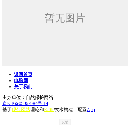
返回首页
电脑网
关于我们
主办单位：自然保护网络
京ICP备05067984号-14
基于
现代网站
理论和
E-file
技术构建，配置
App
反馈