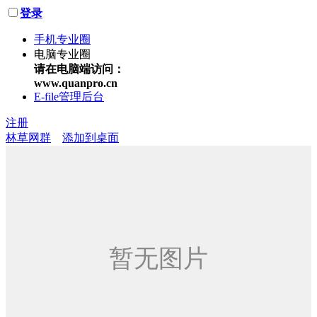
登录
手机专业圈
电脑专业圈
请在电脑端访问：
www.quanpro.cn
E-file管理后台
注册
林草网群
添加到桌面