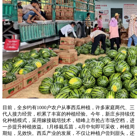
目前，全乡约有1000户农户从事西瓜种植，许多家庭两代、三
代人接力经营，积累了丰富的种植经验。今年，新庄乡持续优
化种植模式，采用嫁接栽培技术，错峰上市抢占市场空档，进
一步提升种植效益。1月移栽瓜苗，4月中旬即可采收，种植周
期短，见效快。西瓜产业的发展，不仅让种植户尝到甜头，还