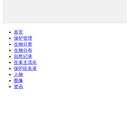
首页
保护管理
生物分类
生物分布
自然记录
生多主流化
保护区名录
人物
图像
资讯