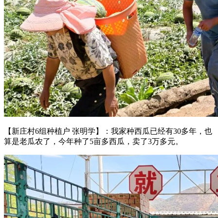
【新庄村6组种植户 张明学】：我家种西瓜已经有30多年，也
算是老瓜农了，今年种了5亩多西瓜，卖了3万多元。