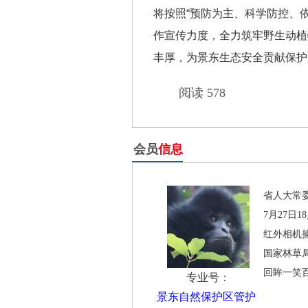
将按照“预防为主、科学防控、
作宣传力度，全力筑牢野生动植
丰厚，为景东生态安全贡献保护
阅读 578
会员
信息
省人大常
7月27日
红外相机
国家林草
回眸一笑
专业号：
景东自然保护区管护