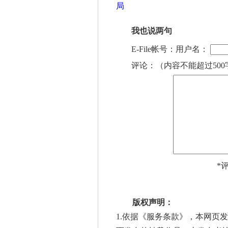
局
我也说两句
E-File帐号：用户名：
评论：（内容不能超过500
*
版权声明：
1.依据《
服务条款
》，本网页发