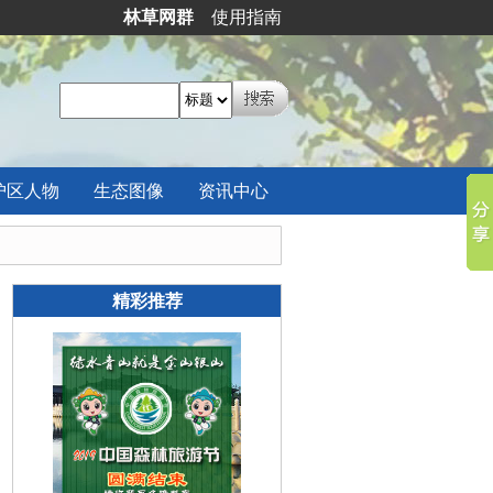
林草网群
使用指南
护区
人物
生态
图像
资讯
中心
精彩推荐