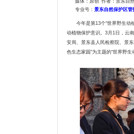
媒体：原创 作者：景东自
专业号：
景东自然保护区管
今年是第13个“世界野生
动植物保护意识。3月1日，云
安局、景东县人民检察院、景东
色生态家园”为主题的“世界野生