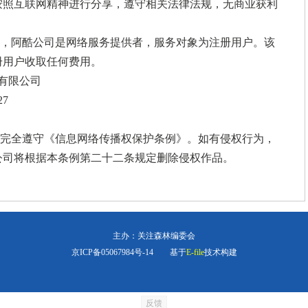
按照互联网精神进行分享，遵守相关法律法规，无商业获利
间，阿酷公司是网络服务提供者，服务对象为注册用户。该
册用户收取任何费用。
有限公司
7
，完全遵守《
信息网络传播权保护条例
》。如有侵权行为，
公司将根据本条例第二十二条规定删除侵权作品。
主办：关注森林编委会
京ICP备05067984号-14
基于
E-file
技术构建
反馈