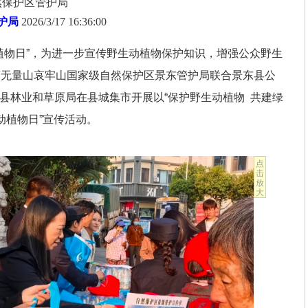
然保护区管护局
护局
2026/3/17 16:36:00
动植物日”，为进一步宣传野生动植物保护知识，增强公众野生
南无量山哀牢山国家级自然保护区景东管护局联合景东县公
县林业和草原局在县城集市开展以“保护野生动植物 共建绿
动植物日”宣传活动。
点
击
放
大