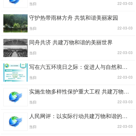
|
| 22-03-03
当归
守护热带雨林方舟 共筑和谐美丽家园
|
| 22-03-03
当归
同舟共济 共建万物和谐的美丽世界
|
| 22-03-03
当归
写在六五环境日之际：促进人与自然和谐共生 建设万物和谐的美丽家园
|
| 22-03-03
当归
实施生物多样性保护重大工程 共建万物和谐美丽家园
|
| 22-03-03
当归
人民网评：以实际行动共建万物和谐的美丽家园
|
| 22-03-03
当归