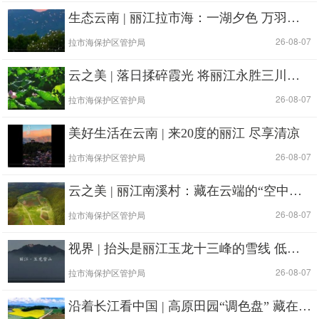
生态云南 | 丽江拉市海：一湖夕色 万羽归宁
|
| 26-08-07
拉市海保护区管护局
云之美 | 落日揉碎霞光 将丽江永胜三川酿成一杯微醺的酒
|
| 26-08-07
拉市海保护区管护局
美好生活在云南 | 来20度的丽江 尽享清凉
|
| 26-08-07
拉市海保护区管护局
云之美 | 丽江南溪村：藏在云端的“空中花园”
|
| 26-08-07
拉市海保护区管护局
视界 | 抬头是丽江玉龙十三峰的雪线 低头是叶片上的高原阳光
|
| 26-08-07
拉市海保护区管护局
沿着长江看中国 | 高原田园“调色盘” 藏在丽江太安乡