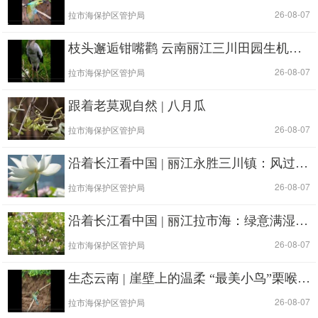
|
| 26-08-07
拉市海保护区管护局
枝头邂逅钳嘴鹳 云南丽江三川田园生机盎然
|
| 26-08-07
拉市海保护区管护局
跟着老莫观自然 | 八月瓜
|
| 26-08-07
拉市海保护区管护局
沿着长江看中国 | 丽江永胜三川镇：风过荷香 织就生生不息的夏日华章
|
| 26-08-07
拉市海保护区管护局
沿着长江看中国 | 丽江拉市海：绿意满湿地 白鹭栖枝头
|
| 26-08-07
拉市海保护区管护局
生态云南 | 崖壁上的温柔 “最美小鸟”栗喉蜂虎
|
| 26-08-07
拉市海保护区管护局