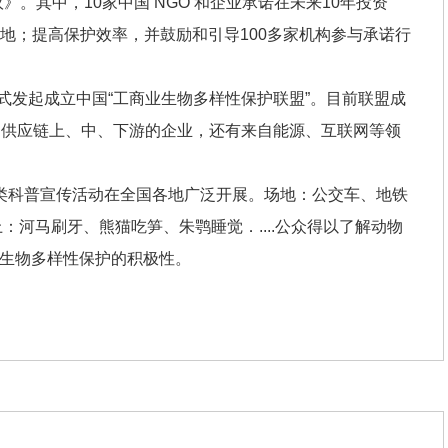
》。其中，10家中国 NGO 和企业承诺在未来10年投资
保护地；提高保护效率，并鼓励和引导100多家机构参与承诺行
正式发起成立中国“工商业生物多样性保护联盟”。目前联盟成
了供应链上、中、下游的企业，还有来自能源、互联网等领
类科普宣传活动在全国各地广泛开展。场地：公交车、地铁
体上：河马刷牙、熊猫吃笋、朱鹗睡觉．....公众得以了解动物
生物多样性保护的积极性。