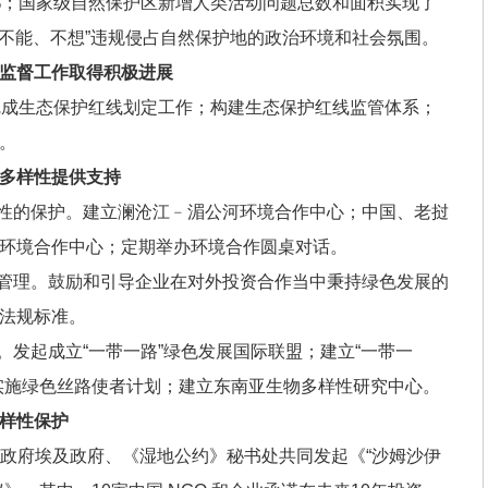
5%；国家级自然保护区新增人类活动问题总数和面积实现了
、不能、不想”违规侵占自然保护地的政治环境和社会氛围。
监督工作取得积极进展
完成生态保护红线划定工作；构建生态保护红线监管体系；
。
多样性提供支持
样性的保护。建立澜沧江﹣湄公河环境合作中心；中国、老挝
环境合作中心；定期举办环境合作圆桌对话。
境管理。鼓励和引导企业在对外投资合作当中秉持绿色发展的
法规标准。
。发起成立“一带一路”绿色发展国际联盟；建立“一带一
实施绿色丝路使者计划；建立东南亚生物多样性研究中心。
样性保护
中国政府埃及政府、《湿地公约》秘书处共同发起《“沙姆沙伊