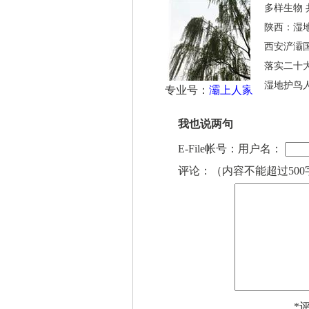
多样生物
陕西：湿
西安浐灞国
落实二十
湿地护鸟人
专业号：
灞上人家
我也说两句
E-File帐号：用户名：
评论：（内容不能超过500
*