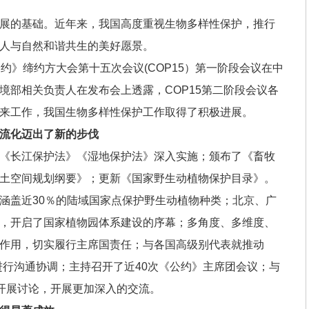
展的基础。近年来，我国高度重视生物多样性保护，推行
人与自然和谐共生的美好愿景。
约》缔约方大会第十五次会议(COP15）第一阶段会议在中
境部相关负责人在发布会上透露，COP15第二阶段会议各
来工作，我国生物多样性保护工作取得了积极进展。
流化迈出了新的步伐
《长江保护法》《湿地保护法》深入实施；颁布了《畜牧
土空间规划纲要》；更新《国家野生动植物保护目录》。
涵盖近30％的陆域国家点保护野生动植物种类；北京、广
，开启了国家植物园体系建设的序幕；多角度、多维度、
作用，切实履行主席国责任；与各国高级别代表就推动
开进行沟通协调；主持召开了近40次《公约》主席团会议；与
题开展讨论，开展更加深入的交流。