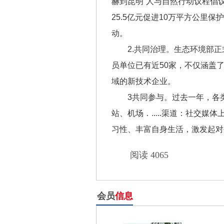
赫到昆明”人与自然行动议程倡议
25.5亿元促进10万平方公里
动。
2.共同治理。生态环境部
员单位已有近50家，不仅涵盖
域的新技术企业。
3共同参与。过去一年，各
站、机场．.....渠道：社交媒
习性、丰富自身生活，激发起对
阅读 4065
会员
信息