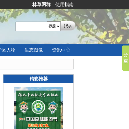
林草网群
使用指南
护区
人物
生态
图像
资讯
中心
精彩推荐