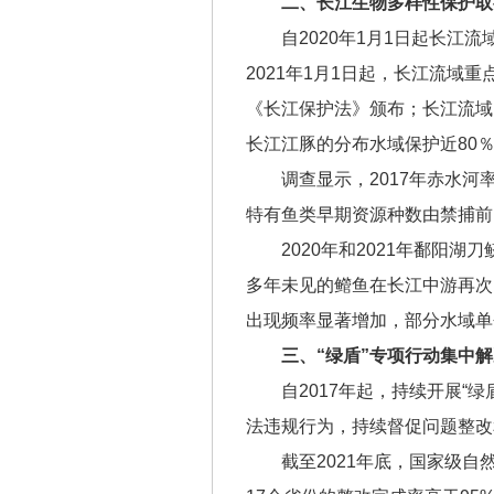
二、长江生物多样性保护取
自2020年1月1日起长江
2021年1月1日起，长江流域
《长江保护法》颁布；长江流域
长江江豚的分布水域保护近80
调查显示，2017年赤水河
特有鱼类早期资源种数由禁捕前的
2020年和2021年鄱阳
多年未见的鳤鱼在长江中游再次
出现频率显著增加，部分水域单
三、“绿盾”专项行动集中解
自2017年起，持续开展“
法违规行为，持续督促问题整改
截至2021年底，国家级自