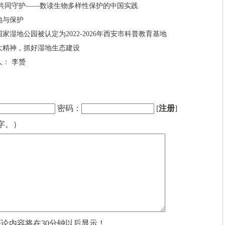
 共同守护——数读生物多样性保护的中国实践
地与保护
家湿地公园被认定为2022-2026年西安市科普教育基地
大精神，抓好湿地生态建设
： 李赟
密码：
[
注册
]
字。）
评论内容将在30分钟以后显示！