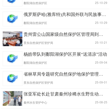
|
| 25-10-29
鄱阳湖自然保护区
俄罗斯萨哈(雅库特)共和国外联与民族事务部部长一行访问鄱阳湖保护区
|
| 25-10-29
鄱阳湖自然保护区
贵州雷公山国家级自然保护区管理局到景东无量山哀牢山国家级自然保护区交流学习
|
| 25-10-21
景东自然保护区管护局
杨皓带队到鄱阳湖保护区开展“送清凉”活动
|
| 25-09-04
鄱阳湖自然保护区
省林草局专题研究自然保护地保护管理工作
|
| 25-09-01
景东自然保护区管护局
张亚军处长赴甘肃秦州珍稀水生野生动物国家级自然保护区调研指导防汛工作
|
| 25-08-25
秦州水生管护中心