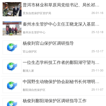
普洱市林业和草原局党组书记、局长祁海到景东调研自然保护区森林草原防火工作
|
| 26-01-16
景东自然保护区管护局
秦州水生管护中心主任王晓龙深入基层一线开展慰问调研工作
|
| 25-12-18
秦州水生管护中心
杨俊到官山保护区调研指导
|
| 25-12-17
官山保护区
一位生态学科技工作者的鄱阳湖守望与求索
|
| 25-11-30
鄱湖人家
中国野生动物保护协会副秘书长何增明到鄱阳湖保护区调研
|
| 25-11-07
鄱阳湖自然保护区
杨俊到鄱阳湖保护区调研指导工作